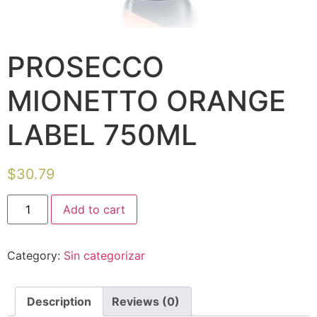
PROSECCO
MIONETTO ORANGE
LABEL 750ML
$
30.79
Add to cart
Category:
Sin categorizar
Description
Reviews (0)