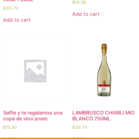
$
14.50
$
30.79
Add to cart
Add to cart
Selfie y te regalamos una
LAMBRUSCO CHIARLI MIO
copa de vino joven
BLANCO 750ML
$
15.40
$
30.79
Add to cart
Add to cart