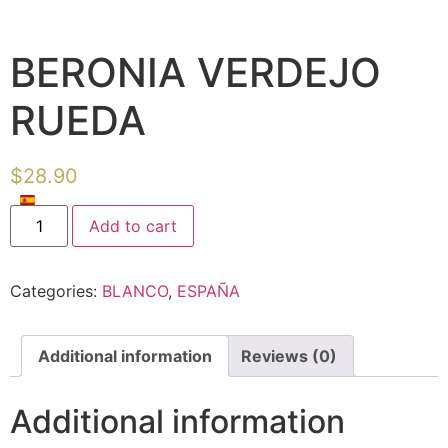
BERONIA VERDEJO
RUEDA
$
28.90
Add to cart
Categories:
BLANCO
,
ESPAÑA
Additional information
Reviews (0)
Additional information